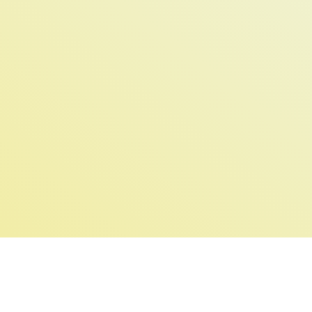
© 2026 Leipzig helps Ukraine e.V.
Unsere Telegram-Gruppen
Engagier dich