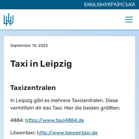
ENGLISH
УКРАЇНСЬКА
Zum Hauptinhalt springen
September 14, 2022
Taxi in Leipzig
Taxizentralen
In Leipzig gibt es mehrere Taxizentralen. Diese
vermitteln dir das Taxi. Hier die beiden größten:
4884:
https://www.taxi4884.de
Löwentaxi:
http://www.loewentaxi.de