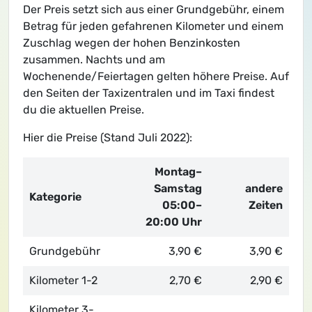
Der Preis setzt sich aus einer Grundgebühr, einem
Betrag für jeden gefahrenen Kilometer und einem
Zuschlag wegen der hohen Benzinkosten
zusammen. Nachts und am
Wochenende/Feiertagen gelten höhere Preise. Auf
den Seiten der Taxizentralen und im Taxi findest
du die aktuellen Preise.
Hier die Preise (Stand Juli 2022):
Montag–
Samstag
andere
Kategorie
05:00–
Zeiten
20:00 Uhr
Grundgebühr
3,90 €
3,90 €
Kilometer 1-2
2,70 €
2,90 €
Kilometer 3-