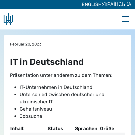
ENGLISH
УКРАЇНСЬКА
Zum Hauptinhalt springen
Februar 20, 2023
IT in Deutschland
Präsentation unter anderem zu dem Themen:
IT-Unternehmen in Deutschland
Unterschied zwischen deutscher und
ukrainischer IT
Gehaltsniveau
Jobsuche
Inhalt
Status
Sprache
n
Größe