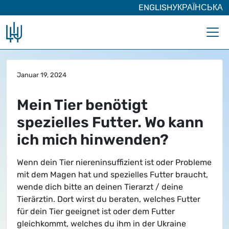
ENGLISH
УКРАЇНСЬКА
Zum Hauptinhalt springen
Januar 19, 2024
Mein Tier benötigt
spezielles Futter. Wo kann
ich mich hinwenden?
Wenn dein Tier niereninsuffizient ist oder Probleme
mit dem Magen hat und spezielles Futter braucht,
wende dich bitte an deinen Tierarzt / deine
Tierärztin. Dort wirst du beraten, welches Futter
für dein Tier geeignet ist oder dem Futter
gleichkommt, welches du ihm in der Ukraine