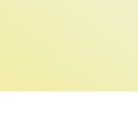
© 2026 Leipzig helps Ukraine e.V.