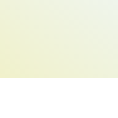
Наші Telegram-групи
допомогти
 інформації
Політика конфіденційності
Вихідні дані