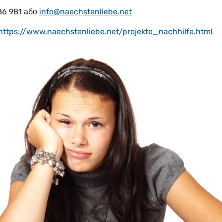
86 981 або
info@naechstenliebe.net
https://www.naechstenliebe.net/projekte_nachhilfe.html